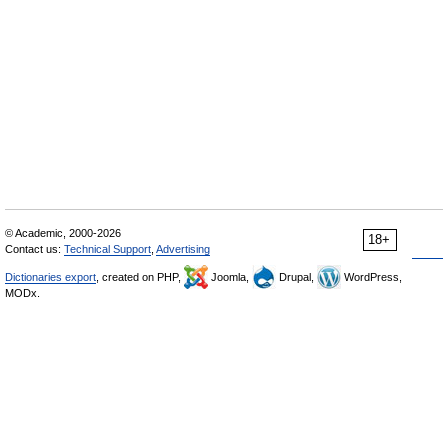
© Academic, 2000-2026
18+
Contact us:
Technical Support
,
Advertising
Dictionaries export
, created on PHP,
Joomla,
Drupal,
WordPress,
MODx.